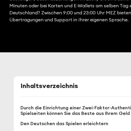
Minuten oder bei Karten und E-Wallets am selben Tag e
Deutschland? Zwischen 9:00 und 23:00 Uhr MEZ bieten w
Übertragungen und Support in Ihrer eigenen Sprache.
Inhaltsverzeichnis
Durch die Einrichtung einer Zwei-Faktor-Authent
Spielseiten können Sie das Beste aus Ihrem Geld
Den Deutschen das Spielen erleichtern