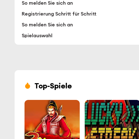
So melden Sie sich an
Registrierung Schritt für Schritt
So melden Sie sich an
Spielauswahl
Jackpots, schnelle Tipps und klassische Früchte
Tisch- und Kartenspiele
Live Casino
Boni und Aktionen
Top-Spiele
Turniere, die regelmäßiges Spielen belohnen
So erhalten und verwenden Sie Lucky Block Cas
Was sind Promo-Codes und wie verwende ich sie
Regeln und Tipps
Mobile App für Lucky Block Casino: Spielen Sie 