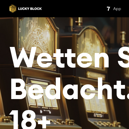
App
Wetten S
Bedacht
18+