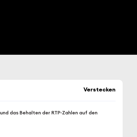
Verstecken
 und das Behalten der RTP-Zahlen auf den