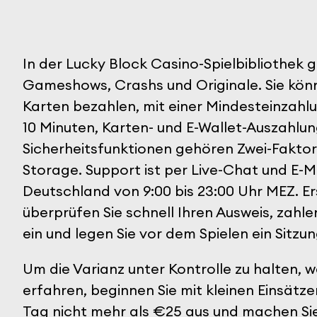
In der Lucky Block Casino-Spielbibliothek gi
Gameshows, Crashs und Originale. Sie kön
Karten bezahlen, mit einer Mindesteinzahl
10 Minuten, Karten- und E-Wallet-Auszahlu
Sicherheitsfunktionen gehören Zwei-Faktor
Storage. Support ist per Live-Chat und E-Mai
Deutschland von 9:00 bis 23:00 Uhr MEZ. Ers
überprüfen Sie schnell Ihren Ausweis, zahle
ein und legen Sie vor dem Spielen ein Sitzun
Um die Varianz unter Kontrolle zu halten,
erfahren, beginnen Sie mit kleinen Einsätz
Tag nicht mehr als €25 aus und machen Sie 