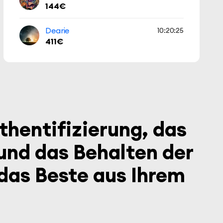
209€
Marshmallow Treat
10:20:24
144€
thentifizierung, das
und das Behalten der
 das Beste aus Ihrem