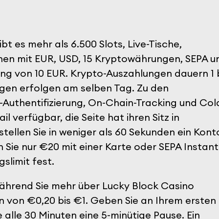
bt es mehr als 6.500 Slots, Live-Tische,
nen mit EUR, USD, 15 Kryptowährungen, SEPA u
ung von 10 EUR. Krypto-Auszahlungen dauern 1 
ngen erfolgen am selben Tag. Zu den
-Authentifizierung, On-Chain-Tracking und Col
l verfügbar, die Seite hat ihren Sitz in
tellen Sie in weniger als 60 Sekunden ein Kont
n Sie nur €20 mit einer Karte oder SEPA Instant
gslimit fest.
 während Sie mehr über Lucky Block Casino
en von €0,20 bis €1. Geben Sie an Ihrem ersten
alle 30 Minuten eine 5-minütige Pause. Ein